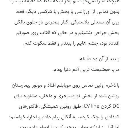
هیچکدام را نمی‌خواستم بجز اینکه فقط ده دقیقه بیشتر،
بدون تماس از اورژانس یا بخش یا هرکسی دیگر، فقط
روی آن صندلی پلاستیکی، کنار پنجره‌ی باز‌ جلوی بالکن
بخش جراحی بنشینم و در حالی که آفتاب روی صورتم
افتاده بود، چشم هایم را ببندم و فقط سکوت کنم.
و بعد از آن ده دقیقه،
من، خوشبخت ترین آدم دنیا بودم.
بالاخره اولین تماس روی موبایلم افتاد و موتور بیمارستان
روشن شد: از بخش نوروسرجری و داخلی، مشاوره برای
DC کردن CV line. طبق روتین همیشگی، فاکتورهای
انعقادی را چک کردم، به آنکال پیام دادم و اجازه خواستم؛
اما قبل از اینکه جواب بدهد، کارم را انجام داده بودم.