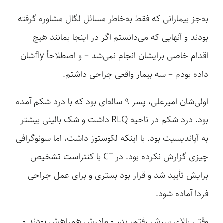
به‌جز بیمارانی که فقط به‌خاطر مسائل لگال مشاوره گرفته
بودند و آنهایی که می‌دانستم اگر در اینجا بمانند هیچ
اقدام خاصی برایشان انجام نمی‌شد – و اصطلاحاً fly‌شان
داده بودم – سه بیمار واقعی جراحی داشتم.
اولی‌شان امیرعلی، پسر ۹ ساله‌ای بود که با درد شکم آمده
بود. درد شکم در ناحیه RLQ داشت و شک بالینی بیشتر
به آپاندیسیت بود. با اینکه لکوستوز داشت، اما سونوگرافی
چیزی گزارش نکرده بود. در CT با کنتراست تشخیص
برایش تأیید شد و قرار بود بستری و برای عمل جراحی
فردا آماده شود.
وقتی بالای سرش رفتم، پدر و مادرش همراهش بودند و