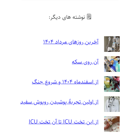
🗒 نوشته های دیگر:
آخرین روزهای مرداد ۱۴۰۴
آن روی سکه
از اسفندماه ۱۴۰۴ و شروع جنگ
از اولین تجربهٔ پوشیدن روپوش سفید
از این تخت ICU تا آن تخت ICU