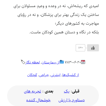
امیدی که ریشه‌اش، نه در وعده و وعیدِ مسئولان برای
ساختن یک زندگی بهتر برای پزشکان، و نه در رؤیای
مهاجرت به کشورهای دیگر؛
بلکه در نگاه و دستان همین کودکان ماست.
+13
🏷
783-06-20
از بیمارستان
, 
لحظه نگار
از کشیک‌ها
, 
اینترنی
, 
جراحی
, 
کودکان
قبلی
:
یک
بعدی
:
تجربه‌ های
دستاوردِ با ارزش
خوشحال کننده