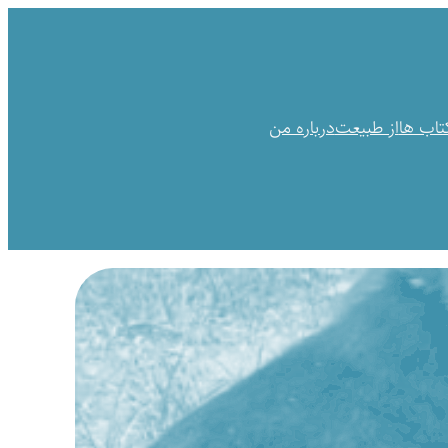
کتاب ها
از طبیعت
درباره من