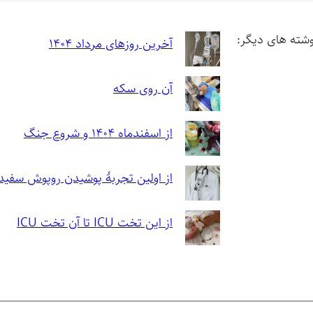
وشته های دیگر:
آخرین روزهای مرداد ۱۴۰۴
آن روی سکه
از اسفندماه ۱۴۰۴ و شروع جنگ
از اولین تجربهٔ پوشیدن روپوش سفید
از این تخت ICU تا آن تخت ICU