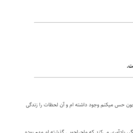
ت.
 چون حس میکنم وجود داشته ام و آن لحظات را زندگی
ر، یادآوری می‌کند که ماجراجویی گذشته ام مهم بوده