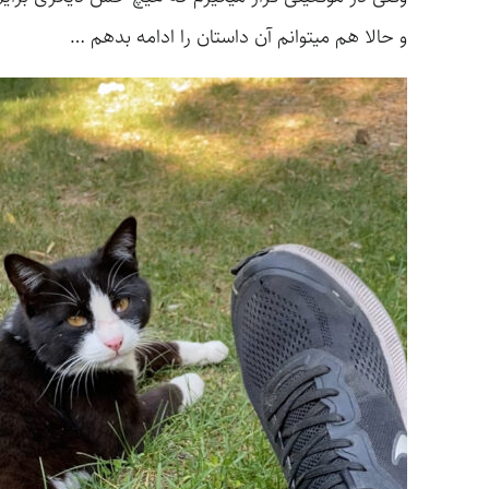
و حالا هم میتوانم آن داستان را ادامه بدهم …