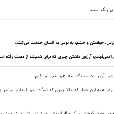
 پر رنگ است.
 ترس، خواستن و خشم، به نوعی به انسان خدمت می‌کنند.
ه را نمی‌فهمم: آرزوی داشتن چیزی که برای همیشه از دست رفته اس
. حتی آن را “حسرت گذشته” هم معنی نمی‌کنم.
نه به این خاطر که حالا چیزی که قبلاً داشتم را ندارم. بیشتر
نمی‌ماند، گذشته ای که حالا اسمش نوستالژی باشد یا هر چیز دیگ