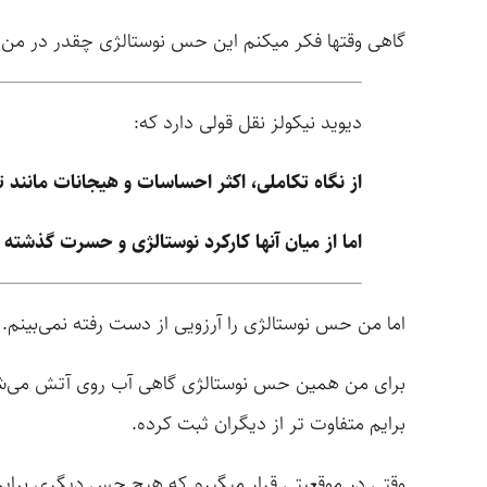
گاهی وقتها فکر میکنم این حس نوستالژی چقدر در من
دیوید نیکولز نقل قولی دارد که:
از نگاه تکاملی، اکثر احساسات و هیجانات مانند
اما از میان آنها کارکرد نوستالژی و حسرت گذشت
اما من حس نوستالژی را آرزویی از دست رفته نمی‌بینم
برای من همین حس نوستالژی گاهی آب روی آتش می‌شود. 
برایم متفاوت تر از دیگران ثبت کرده.
وقتی در موقعیتی قرار میگیرم که هیچ حس دیگری برایم 