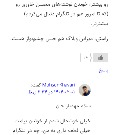
رو بیشتر؛ خوندن نوشته‌های محسن خاوری رو
(که تا امروز هم در تلگرام دنبال می‌کردم)
بیشترتر.
راستی، دیزاین وبلاگ هم خیلی چشم‌نواز هست.
+2
پاسخ
MohsenKhavari
گفت:
1404-02-01 در 2:34 ق.ظ
سلام مهدیار جان
خیلی خوشحال شدم از خوندن پیامت.
خیلی لطف داری به من، چه در تلگرام