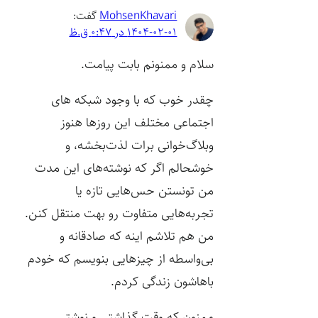
MohsenKhavari
گفت:
1404-02-01 در 0:47 ق.ظ
سلام و ممنونم بابت پیامت.
چقدر خوب که با وجود شبکه های
اجتماعی مختلف این روزها هنوز
وبلاگ‌خوانی برات لذت‌بخشه، و
خوشحالم اگر که نوشته‌های این مدت
من تونستن حس‌هایی تازه یا
تجربه‌هایی متفاوت رو بهت منتقل کنن.
من هم تلاشم اینه که صادقانه و
بی‌واسطه از چیزهایی بنویسم که خودم
باهاشون زندگی کردم.
ممنون که وقت گذاشتی و نوشتی.