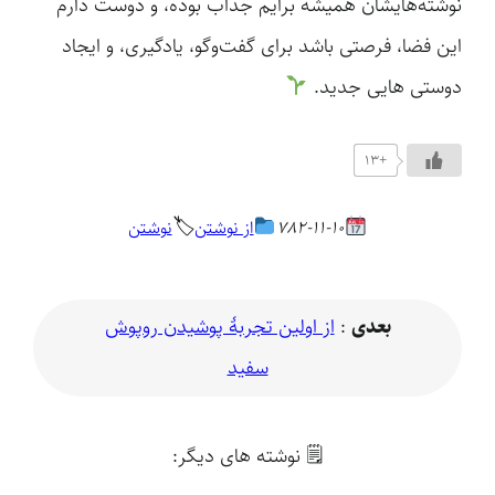
نوشته‌هایشان همیشه برایم جذاب بوده، و دوست دارم
این فضا، فرصتی باشد برای گفت‌وگو، یادگیری، و ایجاد
دوستی هایی جدید.
+13
🏷
782-11-10
از نوشتن
نوشتن
بعدی
:
از اولین تجربهٔ پوشیدن روپوش
سفید
🗒 نوشته های دیگر: