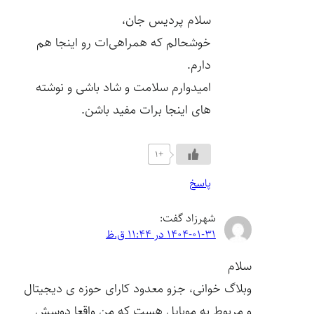
سلام پردیس جان،
خوشحالم که همراهی‌ات رو اینجا هم
دارم.
امیدوارم سلامت و شاد باشی و نوشته
های اینجا برات مفید باشن.
+1
پاسخ
شهرزاد
گفت:
1404-01-31 در 11:44 ق.ظ
سلام
وبلاگ خوانی، جزو معدود کارای حوزه ی دیجیتال
و مربوط به موبایل هست که من واقعا دوسش