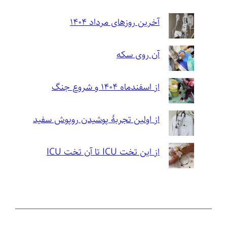
آخرین روزهای مرداد ۱۴۰۴
آن روی سکه
از اسفندماه ۱۴۰۴ و شروع جنگ
از اولین تجربهٔ پوشیدن روپوش سفید
از این تخت ICU تا آن تخت ICU