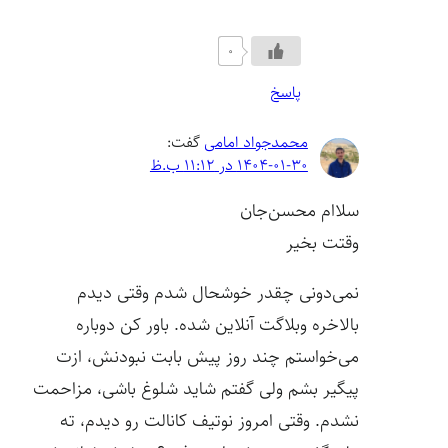
0
پاسخ
محمدجواد امامی
گفت:
1404-01-30 در 11:12 ب.ظ
سلاام محسن‌جان
وقتت بخیر
نمی‌دونی چقدر خوشحال شدم وقتی دیدم
بالاخره وبلاگت آنلاین شده. باور کن دوباره
می‌خواستم چند روز پیش بابت نبودنش، ازت
پیگیر بشم ولی گفتم شاید شلوغ باشی، مزاحمت
نشدم. وقتی امروز نوتیف کانالت رو دیدم، ته