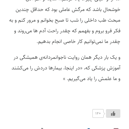
خوشحال باشد که مرگش عاملی بود که حداقل چندین
مبحث طب داخلی را شب تا صبح بخوانم و مرور کنم و به
فکر فرو بروم و بفهمم که چقدر راحت آدم ها می‌روند و
چقدر ما نمی‌توانیم کار خاصی انجام بدهیم.
و یک بار دیگر همان روایت ناجوانمردانه‌ی همیشگی در
آموزش پزشکی که، «در اینجا، بیمارها دردش را می‌کشند
و ما علمش را یاد می‌گیریم. »
+12