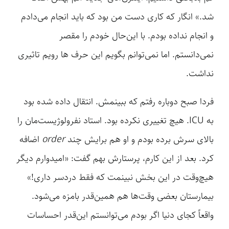
شد.» انگار که کاری دست من بود که باید انجام می‌دادم
و انجام نداده بودم. با این‌حال خودم را مقصر
نمی‌دانستم. اما نمی‌توانم بگویم این حرف ها رویم تاثیری
نداشت.
فردا صبح دوباره رفتم که ببینمش. انتقال داده شده بود
به ICU. هیچ تغییری نکرده بود. استاد نفرولوژیست‌مان را
بالای سرش برده بودم و او هم برایش چند
order
اضافه
کرد. بعد از این کارم، پرستارش بهم گفت: «امیدوارم دیگر
هیچ‌وقت در این بخش نبینمت که فقط دردسر داری!»
بیمارستان بعضی وقت‌ها هم همین‌قدر بامزه می‌شود.
واقعاً کجای دنیا اگر بودم می‌توانستم این‌قدر احساسات