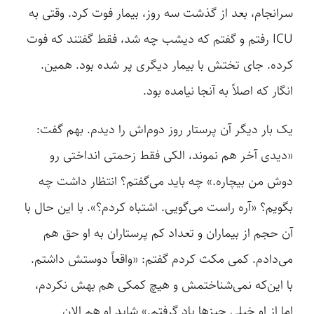
سرانجام، بعد از گذشت سه روز، بیمار فوت کرد. وقتی به
ICU رفتم و گفتم که دیشب چه شد، فقط گفتند که فوت
کرده. جای تختش با بیمار دیگری پر شده بود. همین.
انگار که اصلاً به آنجا نیامده بود.
یک بار دیگر آن پرستار روز دوم‌اش را دیدم. بهم گفت:
«دیدی آخر هم نموند، الکی فقط زحمتی انداختی رو
دوش من بیچاره.» چه باید می‌گفتم؟ انتظار داشت چه
بگویم؟ «آره راست می‌گویی. اشتباه کردم؟». با این حال با
آن حجم از بیماران و تعداد کم پرستاران به او حق هم
می‌دادم. کمی مکث کردم گفتم: «واقعاً دوستش داشتم.
با این‌که نمی‌شناختمش و هیچ کمکی هم بهش نکردم،
اما از او خیلی چیزها یاد گرفتم.» شاید او هم الان