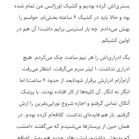
بستری‌اش کرده بودیم و کشیک اورژانس من تمام شده
بود و حالا باید در کشیک ۶ ساعته بخش‌ام، حواسم را
بهش می‌دادم. چه بار استرسی برایم داشت! آن هم در
اولین کشیکم.
بگ ادراری‌اش را هر نیم ساعت چک می‌کردم. هیچ
ادراری نداشت. ۱ لیتر سرم می‌گرفت. انتظار می‌رفت
آرام‌آرام ادرارش برقرار شود(بعد از حدود 6 ساعت) اما
انگار نه انگار. آن کلیه‌ها از کار افتاده بودند. با پزشک
آنکال تماس گرفتم و اجازه شروع نوراپی‌نفرین را ازش
گرفتم. باز هم فایده‌ای نداشت. کلافه‌ام کرده بودم. در
همان حین از پرستارها می‌شنیدم که می‌گفتند «امشب
کم بدبختی داشتیم، اینترن‌های جدید هم بهش اضافه