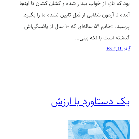
بود که تازه از خواب بیدار شده و کشان کشان تا اینجا
آمده‌ تا آزمون شفایی از قبل تایین نشده ما را بگیرد.
پرسید: «خانم ۵۹ ساله‌ای که ۱۰ سال از یائسگی‌اش
گذشته‌ است با لکه بینی…
آبان 11, 783
یک دستاوردِ با ارزش