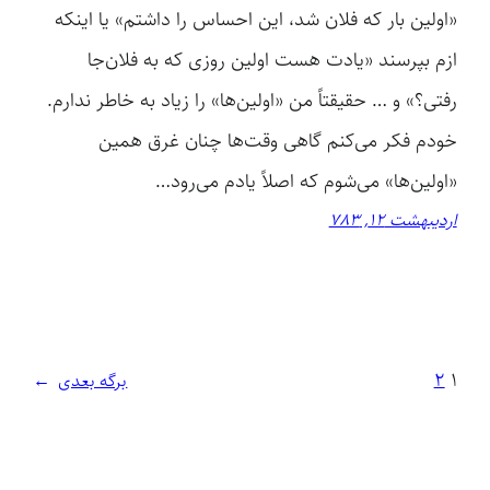
«اولین بار که فلان شد، این احساس را داشتم» یا اینکه
ازم بپرسند «یادت هست اولین روزی که به فلان‌جا
رفتی؟» و … حقیقتاً من «اولین‌ها» را زیاد به خاطر ندارم.
خودم فکر می‌کنم گاهی وقت‌ها چنان غرق همین
«اولین‌ها» می‌شوم که اصلاً یادم می‌رود…
اردیبهشت 12, 783
2
1
برگه بعدی
→