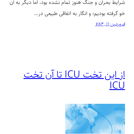
شرایط بحران و جنگ هنوز تمام نشده بود، اما دیگر به آن
خو گرفته بودیم؛ و انگار به اتفاقی طبیعی در…
فروردین 11, 784
از این تخت ICU تا آن تخت
ICU