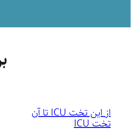
ب
از این تخت ICU تا آن
تخت ICU