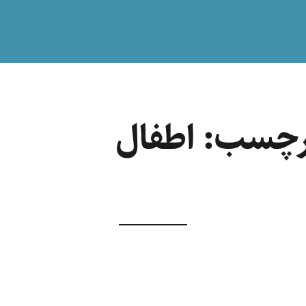
رچسب:
اطفال