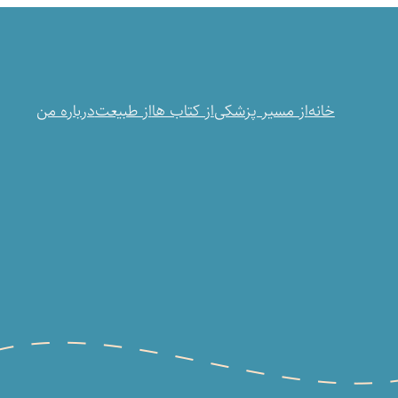
خانه
از مسیر پزشکی
از کتاب ها
از طبیعت
درباره من