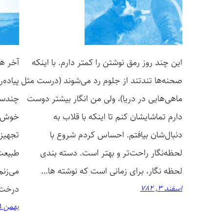
این چند روز رمق نوشتن را کمتر دارم. با اینکه
آخر هف
صحنه‌ها تندتند از جلوم رد می‌شوند (درست مثل
پیاده‌
ماهی‌هایی در دریا)، ولی من انگار بیشتر دوست
چندسا
دارم تماشایشان کنم تا اینکه با قلاب به
خوش‌ش
دنبال‌شان بیافتم. احساس کردم شروع با
تجهیزا
لحظه‌نگار راحت‌تر و بهتر است. دسته بندی
طبیعت 
لحظه نگار، برای زمانی است که نوشته ها…
می‌زنم
اسفند 3, 782
درخت‌ه
بهمن 28, 782