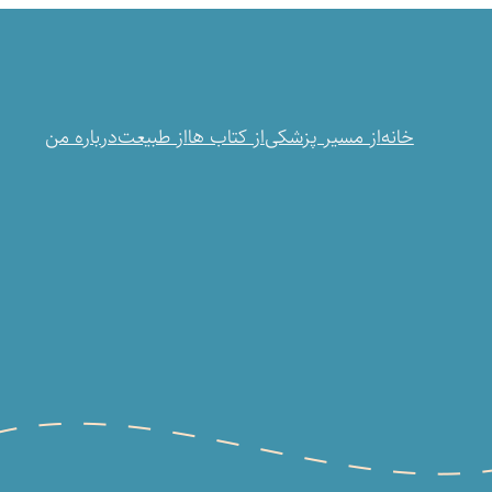
خانه
از مسیر پزشکی
از کتاب ها
از طبیعت
درباره من