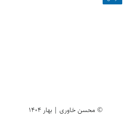
© محسن خاوری | بهار 1404