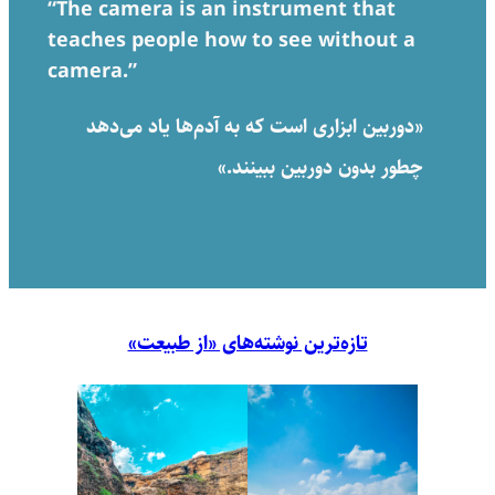
“The camera is an instrument that
teaches people how to see without a
camera.”
«دوربین ابزاری است که به آدم‌ها یاد می‌دهد
چطور بدون دوربین ببینند.»
تازه‌ترین نوشته‌های «از طبیعت»